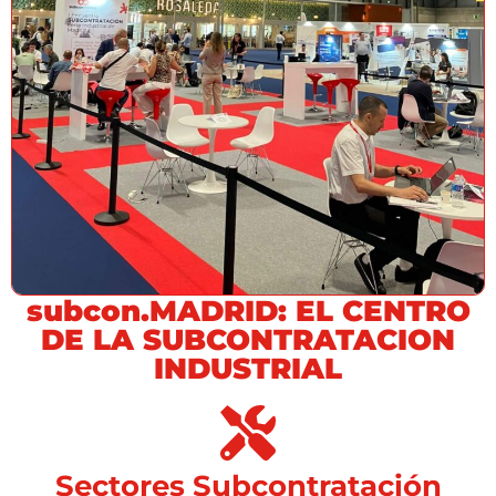
subcon.MADRID: EL CENTRO
DE LA SUBCONTRATACION
INDUSTRIAL
Sectores Subcontratación